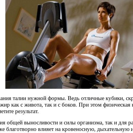
ания талии нужной формы. Ведь отличные кубики, скр
жир как с живота, так и с боков. При этом физическая
етите результат.
ния общей выносливости и силы организма, так и для
кже благотворно влияет на кровеносную, дыхательную 