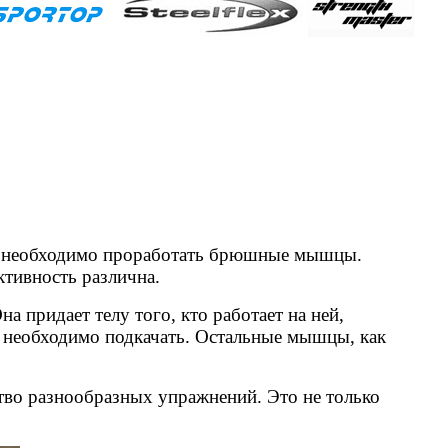
ым, необходимо проработать брюшные мышцы.
тивность различна.
а придает телу того, кто работает на ней,
е необходимо подкачать. Остальные мышцы, как
тво разнообразных упражнений. Это не только