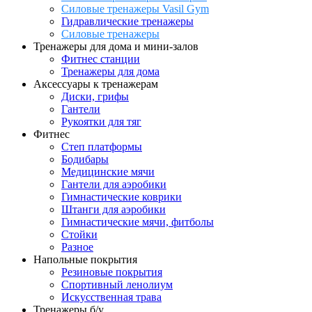
Силовые тренажеры Vasil Gym
Гидравлические тренажеры
Силовые тренажеры
Тренажеры для дома и мини-залов
Фитнес станции
Тренажеры для дома
Аксессуары к тренажерам
Диски, грифы
Гантели
Рукоятки для тяг
Фитнес
Степ платформы
Бодибары
Медицинские мячи
Гантели для аэробики
Гимнастические коврики
Штанги для аэробики
Гимнастические мячи, фитболы
Стойки
Разное
Напольные покрытия
Резиновые покрытия
Спортивный ленолиум
Искусственная трава
Тренажеры б/у