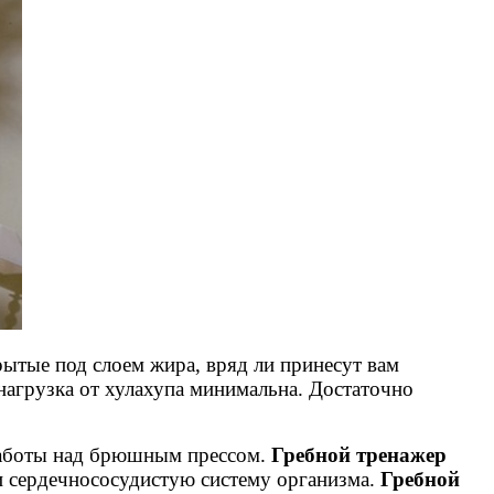
ытые под слоем жира, вряд ли принесут вам
 нагрузка от хулахупа минимальна. Достаточно
 работы над брюшным прессом.
Гребной тренажер
и сердечнососудистую систему организма.
Гребной