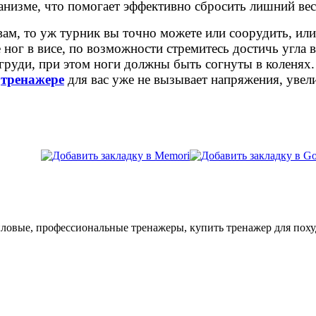
низме, что помогает эффективно сбросить лишний вес
ам, то уж турник вы точно можете или соорудить, ил
ног в висе, по возможности стремитесь достичь угла 
груди, при этом ноги должны быть согнуты в коленях.
а
тренажере
для вас уже не вызывает напряжения, увел
иловые, профессиональные тренажеры, купить тренажер для пох