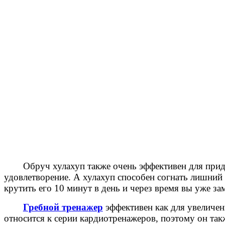
Обруч хулахуп также очень эффективен для прид
удовлетворение. А хулахуп способен согнать лишний 
крутить его 10 минут в день и через время вы уже зам
Гребной тренажер
эффективен как для увеличе
относится к серии кардиотренажеров, поэтому он та