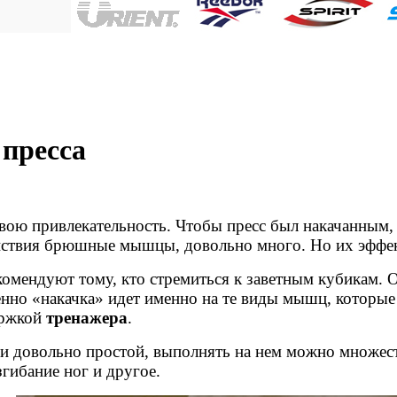
пресса
т свою привлекательность. Чтобы пресс был накачанн
ействия брюшные мышцы, довольно много. Но их эффек
комендуют тому, кто стремиться к заветным кубикам. Он
венно «накачка» идет именно на те виды мышц, которы
ержкой
тренажера
.
и довольно простой, выполнять на нем можно множес
гибание ног и другое.