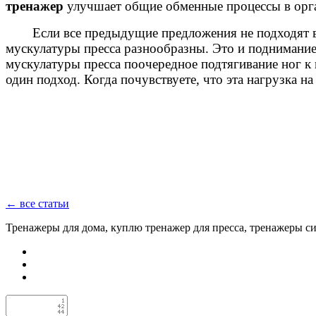
тренажер
улучшает общие обменные процессы в орга
Если все предыдущие предложения не подходят в
мускулатуры пресса разнообразны. Это и поднимание 
мускулатуры пресса поочередное подтягивание ног к 
один подход. Когда почувствуете, что эта нагрузка н
← все статьи
Тренажеры для дома, куплю тренажер для пресса, тренажеры с