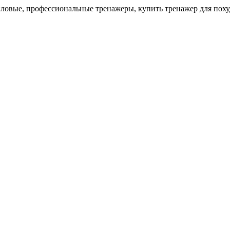
иловые, профессиональные тренажеры, купить тренажер для пох