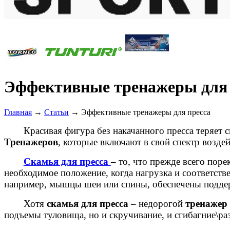
Эффективные тренажеры для 
Главная
→
Статьи
→ Эффективные тренажеры для пресса
Красивая фигура без накачанного пресса теряе
Тренажеров
, которые включают в свой спектр возд
Скамья для пресса
– то, что прежде всего поре
необходимое положение, когда нагрузка и соответст
например, мышцы шеи или спины, обеспечены подд
Хотя
скамья для пресса
– недорогой
тренажер
подъемы туловища, но и скручивание, и сгибагние\раз