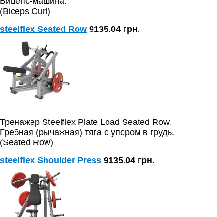
Бицепс-машина.
(Biceps Curl)
steelflex Seated Row
9135.04 грн.
Тренажер Steelflex Plate Load Seated Row.
Гребная (рычажная) тяга с упором в грудь.
(Seated Row)
steelflex Shoulder Press
9135.04 грн.