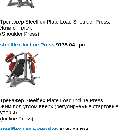
Тренажер Steelflex Plate Load Shoulder Press.
Жим от плеч.
(Shoulder Press)
steelflex Incline Press
9135.04 грн.
Тренажер Steelflex Plate Load Incline Press.
Жим под углом вверх (регулируемые стартовые
упоры).
(Incline Press)
steelflex Leg Extension
9135.04 грн.