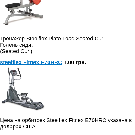
Тренажер Steelflex Plate Load Seated Curl.
Голень сидя.
(Seated Curl)
steelflex Fitnex E70HRC
1.00 грн.
Цена на орбитрек Steelflex Fitnex E70HRC указана в
доларах США.