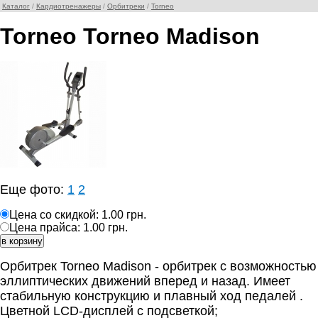
Каталог
/
Кардиотренажеры
/
Орбитреки
/
Torneo
Torneo Torneo Madison
Еще фото:
1
2
Цена со скидкой: 1.00 грн.
Цена прайса: 1.00 грн.
Орбитрек Torneo Madison - орбитрек с возможностью
эллиптических движений вперед и назад. Имеет
стабильную конструкцию и плавный ход педалей .
Цветной LCD-дисплей с подсветкой;