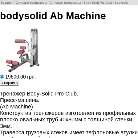
Каталог
/
Силовые тренажеры
/
Силовые тренажеры
/
Body-Solid Pro Club
/
bodysolid
bodysolid Ab Machine
19600.00 грн.
Тренажер Body-Solid Pro Club.
Пресс-машина.
(Ab Machine)
Конструктив тренажеров изготовлен из профильных
плоско-овальных труб 40х80мм с толщиной стенки
3мм;
Траверса грузовых стеков имеет тефлоновые втулки