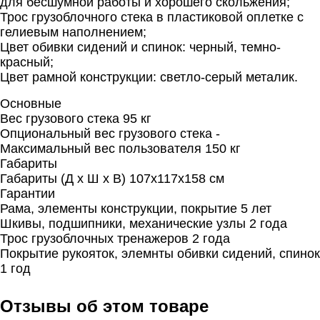
для бесшумной работы и хорошего скольжения;
Трос грузоблочного стека в пластиковой оплетке с
гелиевым наполнением;
Цвет обивки сидений и спинок: черный, темно-
красный;
Цвет рамной конструкции: светло-серый металик.
Основные
Вес грузового стека 95 кг
Опциональный вес грузового стека -
Максимальный вес пользователя 150 кг
Габариты
Габариты (Д х Ш х В) 107х117х158 см
Гарантии
Рама, элементы конструкции, покрытие 5 лет
Шкивы, подшипники, механические узлы 2 года
Трос грузоблочных тренажеров 2 года
Покрытие рукояток, элемнты обивки сидений, спинок
1 год
Отзывы об этом товаре