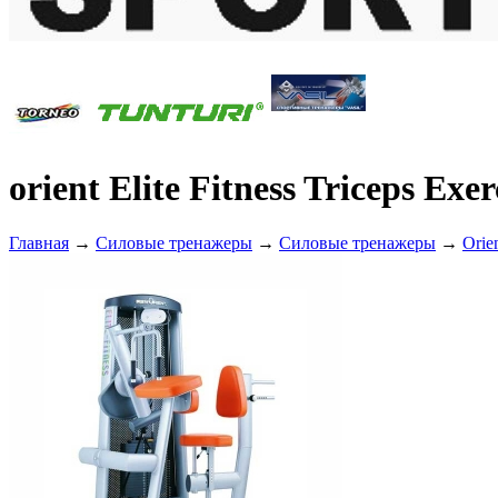
orient Elite Fitness Triceps Exe
Главная
→
Силовые тренажеры
→
Силовые тренажеры
→
Orien