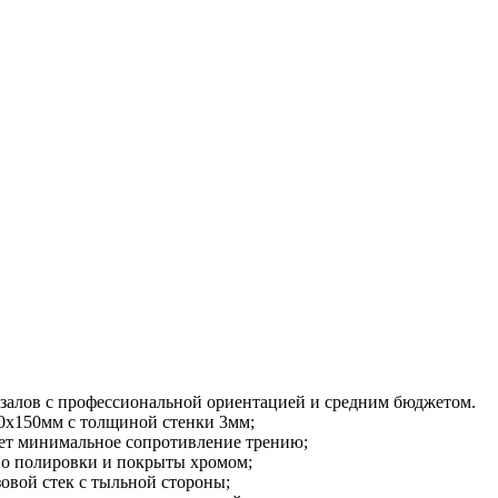
я залов с профессиональной ориентацией и средним бюджетом.
50x150мм с толщиной стенки 3мм;
дает минимальное сопротивление трению;
во полировки и покрыты хромом;
вой стек с тыльной стороны;