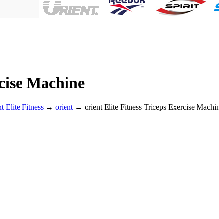
rcise Machine
t Elite Fitness
→
orient
→ orient Elite Fitness Triceps Exercise Machi