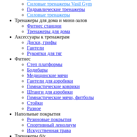
Силовые тренажеры Vasil Gym
Гидравлические тренажеры
Силовые тренажеры
Тренажеры для дома и мини-залов
Фитнес станции
Тренажеры для дома
Аксессуары к тренажерам
Диски, грифы
Гантели
Рукоятки для тяг
Фитнес
Степ платформы
Бодибары
Медицинские мячи
Гантели для аэробики
Гимнастические коврики
Штанги для аэробики
Гимнастические мячи, фитболы
Стойки
Разное
Напольные покрытия
Резиновые покрытия
Спортивный ленолиум
Искусственная трава
Тренажеры б/у